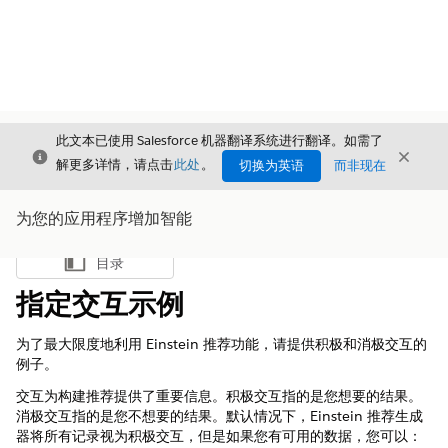
此文本已使用 Salesforce 机器翻译系统进行翻译。如需了
关闭
关闭
关闭
解更多详情，请点击
此处
。
切换为英语
而非现在
为您的应用程序增加智能
目录
显示目录
指定交互示例
为了最大限度地利用 Einstein 推荐功能，请提供积极和消极交互的
例子。
交互为构建推荐提供了重要信息。积极交互指的是您想要的结果。
消极交互指的是您不想要的结果。默认情况下，Einstein 推荐生成
器将所有记录视为积极交互，但是如果您有可用的数据，您可以：