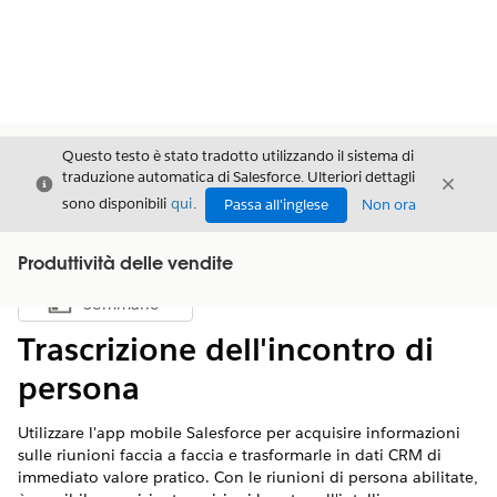
Questo testo è stato tradotto utilizzando il sistema di
traduzione automatica di Salesforce. Ulteriori dettagli
Chiudi
Chiud
Chiudi
sono disponibili
qui
.
Passa all'inglese
Non ora
Produttività delle vendite
Sommario
Mostra sommario
Trascrizione dell'incontro di
persona
Utilizzare l'app mobile Salesforce per acquisire informazioni
sulle riunioni faccia a faccia e trasformarle in dati CRM di
immediato valore pratico. Con le riunioni di persona abilitate,