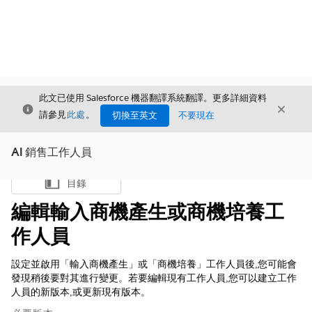
此文已使用 Salesforce 機器翻譯系統翻譯。更多詳細資料
結束
結束
結束
請參見
此處
。
切換至英文
不要現在
AI 銷售工作人員
目錄
顯示目錄
編輯輸入商機產生或商機培養工
作人員
設定並啟用「輸入商機產生」或「商機培養」工作人員後,您可能會
發現稍後要對其進行變更。若要編輯現有工作人員,您可以建立工作
人員的新版本,或更新現有版本。