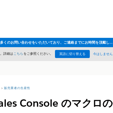
ただいま大変多くのお問い合わせをいただいており、ご連絡までにお時間を頂戴しております
た。詳細は
こちら
をご参照ください。
英語に切り替える
今はしません
販売業者の生産性
 Sales Console のマク