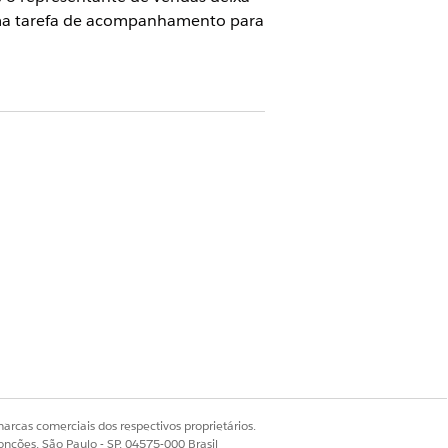
 uma tarefa de acompanhamento para
ários não podem desfazer
ce
.
es da seguinte maneira.
enviar email de introdução, criar
arcas comerciais dos respectivos proprietários.
onções, São Paulo - SP, 04575-000 Brasil