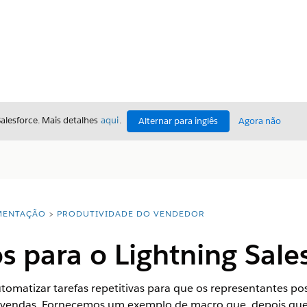
Salesforce. Mais detalhes
aqui
.
Alternar para inglês
Agora não
ENTAÇÃO
PRODUTIVIDADE DO VENDEDOR
s para o Lightning Sale
tomatizar tarefas repetitivas para que os representantes 
 vendas. Fornecemos um exemplo de macro que, depois que 