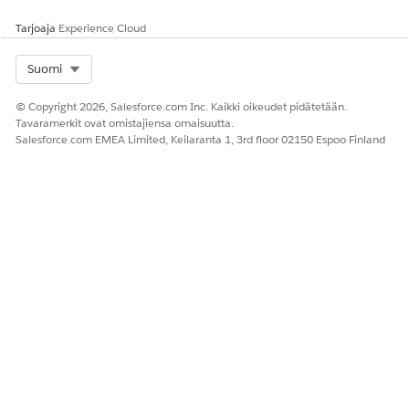
Tarjoaja
Experience Cloud
Select Org
Suomi
© Copyright 2026, Salesforce.com Inc. Kaikki oikeudet pidätetään.
Tavaramerkit ovat omistajiensa omaisuutta.
Salesforce.com EMEA Limited, Keilaranta 1, 3rd floor 02150 Espoo Finland