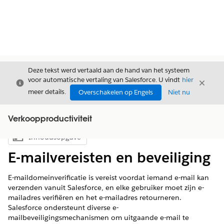
Deze tekst werd vertaald aan de hand van het systeem
voor automatische vertaling van Salesforce. U vindt
hier
Sluiten
Sluite
Sluiten
meer details.
Overschakelen op Engels
Niet nu
Verkoopproductiviteit
Inhoudsopgave
Inhoudsopgave weergeven
E-mailvereisten en beveiliging
E-maildomeinverificatie is vereist voordat iemand e-mail kan
verzenden vanuit Salesforce, en elke gebruiker moet zijn e-
mailadres verifiëren en het e-mailadres retourneren.
Salesforce ondersteunt diverse e-
mailbeveiligingsmechanismen om uitgaande e-mail te