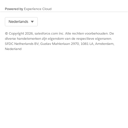
Powered by
Experience Cloud
Select Org
Nederlands
© Copyright 2026, salesforce.com inc. Alle rechten voorbehouden. De
diverse handelsmerken zijn eigendom van de respectieve eigenaren.
SFDC Netherlands BV, Gustav Mahlerlaan 2970, 1081 LA, Amsterdam,
Nederland