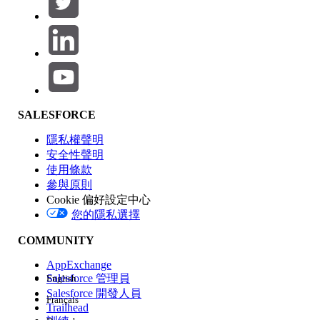
產品區域
SALESFORCE
功能影響
隱私權聲明
安全性聲明
使用條款
參與原則
Cookie 偏好設定中心
版本
您的隱私選擇
COMMUNITY
AppExchange
Salesforce 管理員
English
Salesforce 開發人員
Français
經驗
Trailhead