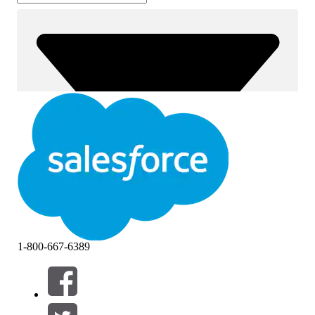
1-800-667-6389
篩選器 (0)
選取篩選
新增