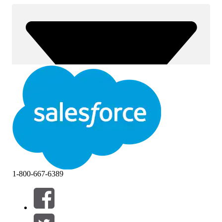
1-800-667-6389
Suodattimet (0)
VALITSE SUODATTIMET
Lisää