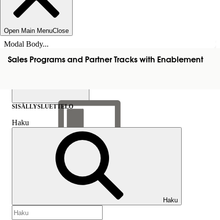
Open Main Menu
Close
Modal Body...
Sales Programs and Partner Tracks with Enablement
SISÄLLYSLUETTELO
Haku
Näytä sisällysluettelo
Sisällysluettelo
Haku