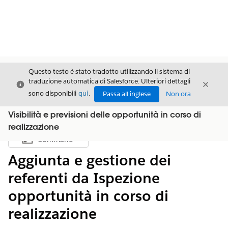
Questo testo è stato tradotto utilizzando il sistema di
traduzione automatica di Salesforce. Ulteriori dettagli
Chiudi
Chiud
Chiudi
sono disponibili
qui
.
Passa all'inglese
Non ora
Visibilità e previsioni delle opportunità in corso di
realizzazione
Sommario
Mostra sommario
Aggiunta e gestione dei
referenti da Ispezione
opportunità in corso di
realizzazione