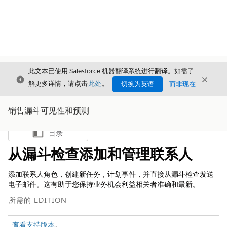
此文本已使用 Salesforce 机器翻译系统进行翻译。如需了
关闭
关闭
关闭
解更多详情，请点击
此处
。
切换为英语
而非现在
销售漏斗可见性和预测
目录
显示目录
从漏斗检查添加和管理联系人
添加联系人角色，创建新任务，计划事件，并直接从漏斗检查发送
电子邮件。这有助于您保持业务机会利益相关者准确和最新。
所需的 EDITION
查看支持版本
。