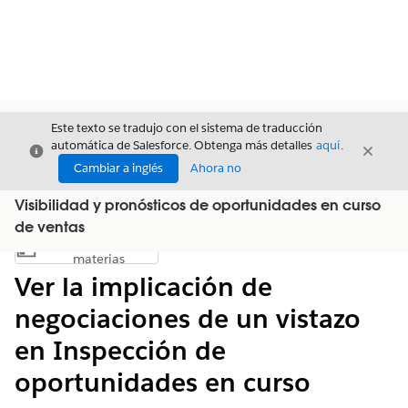
Este texto se tradujo con el sistema de traducción
automática de Salesforce. Obtenga más detalles
aquí
.
Cerrar
Cerrar
Cerrar
Cambiar a inglés
Ahora no
Visibilidad y pronósticos de oportunidades en curso
de ventas
Índice de
Mostrar índice de materias
materias
Ver la implicación de
negociaciones de un vistazo
en Inspección de
oportunidades en curso