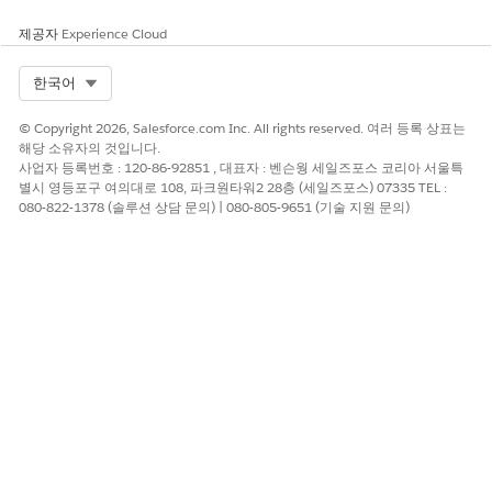
제공자
Experience Cloud
Select Org
한국어
© Copyright 2026, Salesforce.com Inc. All rights reserved. 여러 등록 상표는
해당 소유자의 것입니다.
사업자 등록번호 : 120-86-92851 , 대표자 : 벤슨웡 세일즈포스 코리아 서울특
별시 영등포구 여의대로 108, 파크원타워2 28층 (세일즈포스) 07335 TEL :
080-822-1378 (솔루션 상담 문의) | 080-805-9651 (기술 지원 문의)