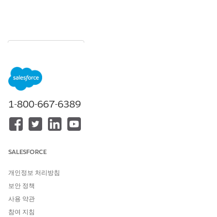
목차
목차 표시
파이프라인 검사를 지원하는
Edition
1-800-667-6389
파이프라인 검사를 지원하는 Edition 및 사용자 인터페이스에 대해
알아봅니다.
사용자 인터페이스
파이프라인 검사는 Lightning Experience 사용할 수 있습니다.
SALESFORCE
에디션
개인정보 처리방침
보안 정책
파이프라인 검사는 Sales가 포함된 다음 Edition에서 사용할 수 있
습니다.
사용 약관
참여 지침
Enterprise Edition