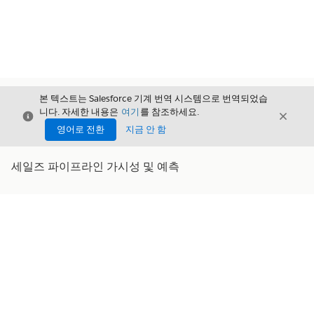
본 텍스트는 Salesforce 기계 번역 시스템으로 번역되었습
니다. 자세한 내용은
여기
를 참조하세요.
닫기
닫기
닫기
영어로 전환
지금 안 함
세일즈 파이프라인 가시성 및 예측