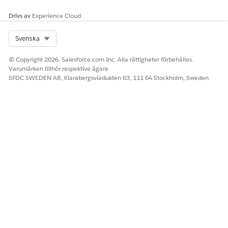
Drivs av
Experience Cloud
Select Org
Svenska
© Copyright 2026, Salesforce.com Inc. Alla rättigheter förbehålles.
Varumärken tillhör respektive ägare.
SFDC SWEDEN AB, Klarabergsviadukten 63, 111 64 Stockholm, Sweden