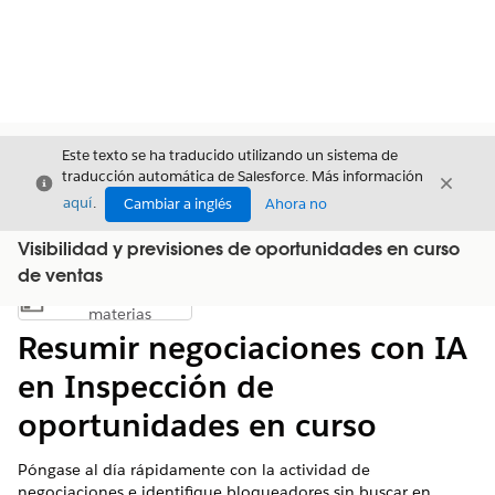
Este texto se ha traducido utilizando un sistema de
traducción automática de Salesforce. Más información
Cerrar
Cerrar
Cerrar
aquí
.
Cambiar a inglés
Ahora no
Visibilidad y previsiones de oportunidades en curso
de ventas
Índice de
Mostrar índice de materias
materias
Resumir negociaciones con IA
en Inspección de
oportunidades en curso
Póngase al día rápidamente con la actividad de
negociaciones e identifique bloqueadores sin buscar en