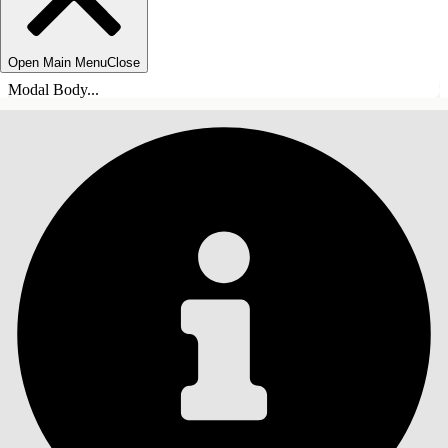
Open Main Menu
Close
Modal Body...
SOMMARIO
Cerca
Mostra sommario
Sommario