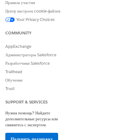
Правила участия
Да
Нет
Центр настроек cookie-файлов
Your Privacy Choices
COMMUNITY
AppExchange
Администраторы Salesforce
Разработчики Salesforce
Trailhead
Обучение
Trust
SUPPORT & SERVICES
Нужна помощь? Найдите
дополнительные ресурсы или
свяжитесь с экспертом.
Получить поддержку