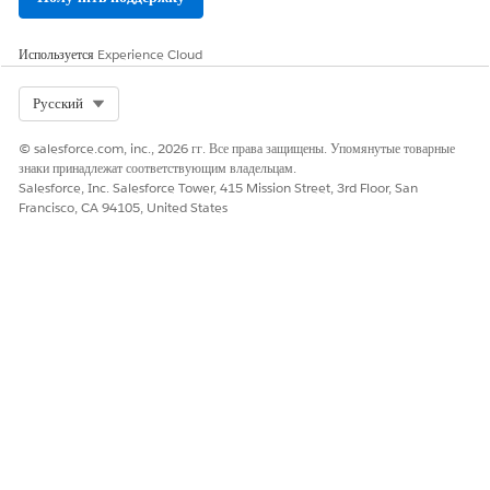
Используется
Experience Cloud
Select Org
Русский
© salesforce.com, inc., 2026 гг. Все права защищены. Упомянутые товарные
знаки принадлежат соответствующим владельцам.
Salesforce, Inc. Salesforce Tower, 415 Mission Street, 3rd Floor, San
Francisco, CA 94105, United States