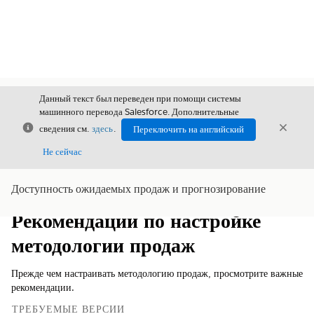
Данный текст был переведен при помощи системы
машинного перевода Salesforce. Дополнительные
Закрыть
Закры
сведения см.
здесь
.
Переключить на английский
Закрыт
Не сейчас
Доступность ожидаемых продаж и прогнозирование
Содержание
Показать содержание
Рекомендации по настройке
методологии продаж
Прежде чем настраивать методологию продаж, просмотрите важные
рекомендации.
ТРЕБУЕМЫЕ ВЕРСИИ