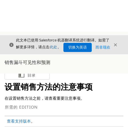
此文本已使用 Salesforce 机器翻译系统进行翻译。如需了
关闭
关闭
关闭
解更多详情，请点击
此处
。
切换为英语
而非现在
销售漏斗可见性和预测
目录
显示目录
设置销售方法的注意事项
在设置销售方法之前，请查看重要注意事项。
所需的 EDITION
查看支持版本
。