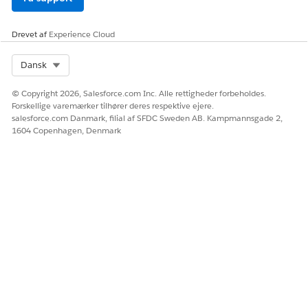
Drevet af
Experience Cloud
Select Org
Dansk
© Copyright 2026, Salesforce.com Inc. Alle rettigheder forbeholdes.
Forskellige varemærker tilhører deres respektive ejere.
salesforce.com Danmark, filial af SFDC Sweden AB. Kampmannsgade 2,
1604 Copenhagen, Denmark