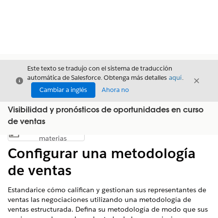
Este texto se tradujo con el sistema de traducción
automática de Salesforce. Obtenga más detalles
aquí
.
Cerrar
Cerrar
Cerrar
Cambiar a inglés
Ahora no
Visibilidad y pronósticos de oportunidades en curso
de ventas
Índice de
Mostrar índice de materias
materias
Configurar una metodología
de ventas
Estandarice cómo califican y gestionan sus representantes de
ventas las negociaciones utilizando una metodología de
ventas estructurada. Defina su metodología de modo que sus