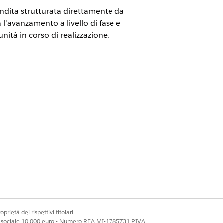
endita strutturata direttamente da
l'avanzamento a livello di fase e
nità in corso di realizzazione.
prietà dei rispettivi titolari.
ale sociale 10.000 euro - Numero REA MI-1785731 P.IVA