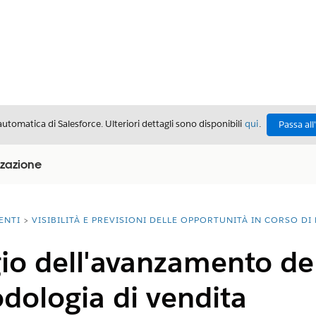
automatica di Salesforce. Ulteriori dettagli sono disponibili
qui
.
Passa all
izzazione
ENTI
VISIBILITÀ E PREVISIONI DELLE OPPORTUNITÀ IN CORSO DI
o dell'avanzamento dell
dologia di vendita