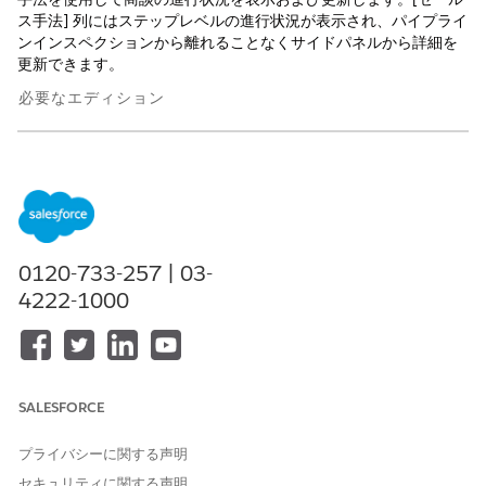
ス手法] 列にはステップレベルの進行状況が表示され、パイプライ
ンインスペクションから離れることなくサイドパネルから詳細を
更新できます。
必要なエディション
サポートされているエディションを表示する
。
方法論の状況の理解
0120-733-257 | 03-
4222-1000
SALESFORCE
[セールス手法] 列には、手法のステップがアイコンのコンパクト
プライバシーに関する声明
なセットとして表示されます (1)。各アイコンは、商談のそのステ
セキュリティに関する声明