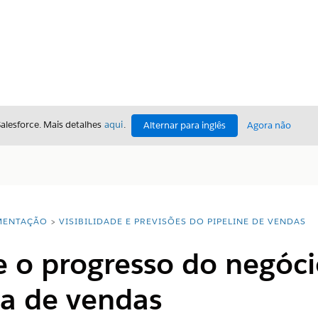
Salesforce. Mais detalhes
aqui
.
Alternar para inglês
Agora não
ENTAÇÃO
VISIBILIDADE E PREVISÕES DO PIPELINE DE VENDAS
o progresso do negóci
a de vendas