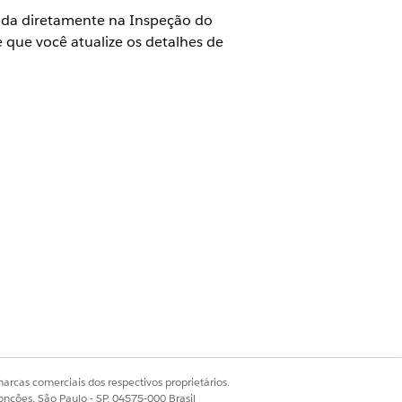
rada diretamente na Inspeção do
 que você atualize os detalhes de
arcas comerciais dos respectivos proprietários.
onções, São Paulo - SP, 04575-000 Brasil