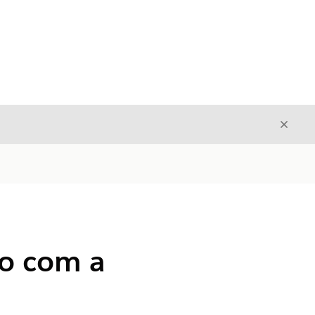
Fecha
Fechar
o com a