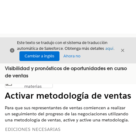
Este texto se tradujo con el sistema de traducción
automática de Salesforce. Obtenga más detalles
aquí
.
Cerrar
Cerrar
Cerrar
Cambiar a inglés
Ahora no
Visibilidad y pronósticos de oportunidades en curso
de ventas
Índice de
Mostrar índice de materias
materias
Activar metodología de ventas
Para que sus representantes de ventas comiencen a realizar
un seguimiento del progreso de las negociaciones utilizando
una metodología de ventas, active y active una metodología.
EDICIONES NECESARIAS