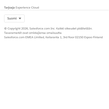
Tarjoaja
Experience Cloud
Select Org
Suomi
© Copyright 2026, Salesforce.com Inc. Kaikki oikeudet pidätetään.
Tavaramerkit ovat omistajiensa omaisuutta.
Salesforce.com EMEA Limited, Keilaranta 1, 3rd floor 02150 Espoo Finland