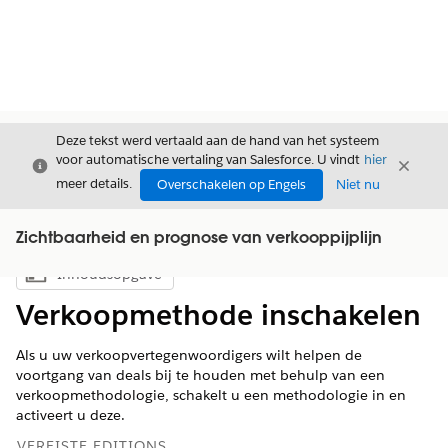
Deze tekst werd vertaald aan de hand van het systeem
voor automatische vertaling van Salesforce. U vindt
hier
Sluiten
Sluite
Sluiten
meer details.
Overschakelen op Engels
Niet nu
Zichtbaarheid en prognose van verkooppijplijn
Inhoudsopgave
Inhoudsopgave weergeven
Verkoopmethode inschakelen
Als u uw verkoopvertegenwoordigers wilt helpen de
voortgang van deals bij te houden met behulp van een
verkoopmethodologie, schakelt u een methodologie in en
activeert u deze.
VEREISTE EDITIONS