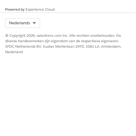
Powered by
Experience Cloud
Select Org
Nederlands
© Copyright 2026, salesforce.com inc. Alle rechten voorbehouden. De
diverse handelsmerken zijn eigendom van de respectieve eigenaren.
SFDC Netherlands BV, Gustav Mahlerlaan 2970, 1081 LA, Amsterdam,
Nederland