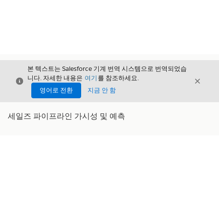
본 텍스트는 Salesforce 기계 번역 시스템으로 번역되었습
니다. 자세한 내용은
여기
를 참조하세요.
닫기
닫기
닫기
영어로 전환
지금 안 함
세일즈 파이프라인 가시성 및 예측