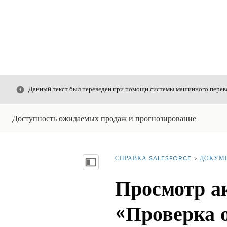
Закрыть
Данный текст был переведен при помощи системы машинного перево
Доступность ожидаемых продаж и прогнозирование
СПРАВКА SALESFORCE
ДОКУМ
Вы находитесь здесь:
Показать содержание
Просмотр а
«Проверка 