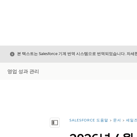
닫기
본 텍스트는 Salesforce 기계 번역 시스템으로 번역되었습니다. 자
영업 성과 관리
SALESFORCE 도움말
문서
세일즈
위치:
목차 표시