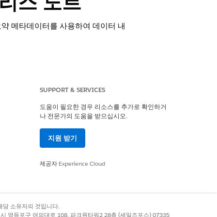
f 릴리스 노트
 요약 메타데이터를 사용하여 데이터 내
SUPPORT & SERVICES
도움이 필요한 경우 리소스를 추가로 확인하거
나 전문가의 도움을 받으십시오.
지원 받기
제외합니다. 이 업데이트는 사용자 정
제공자
Experience Cloud
가 유효한 필터 대상으로 표시되지 않
록 상표는 해당 소유자의 것입니다.
별시 영등포구 여의대로 108, 파크원타워2 28층 (세일즈포스) 07335