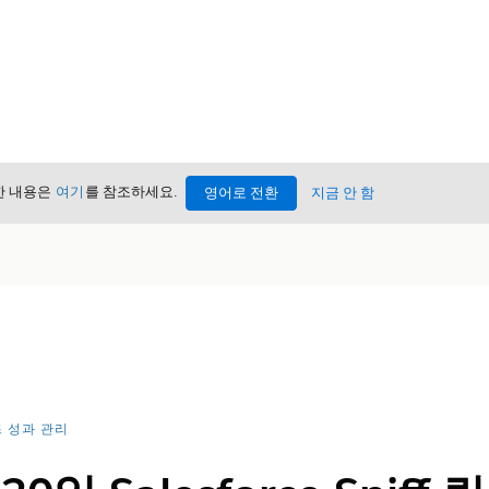
세한 내용은
여기
를 참조하세요.
영어로 전환
지금 안 함
 성과 관리