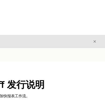
关闭
关闭
piff 发行说明
出，加快报表工作流。