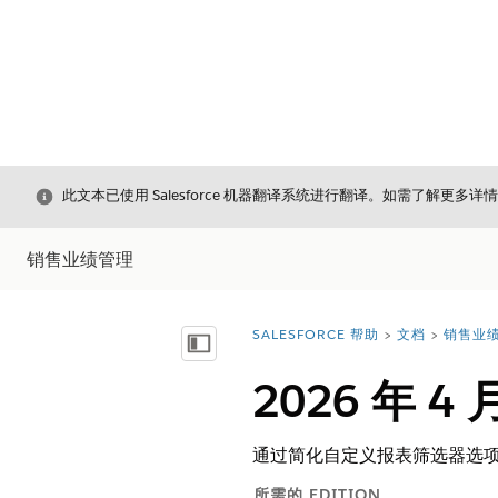
关闭
此文本已使用 Salesforce 机器翻译系统进行翻译。如需了解更多详
销售业绩管理
SALESFORCE 帮助
文档
销售业
您在此处：
显示目录
2026 年 4 
通过简化自定义报表筛选器选项，
所需的 EDITION