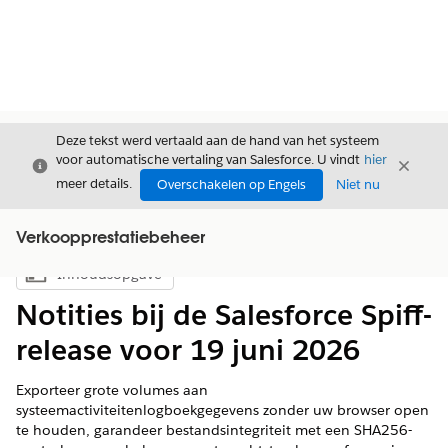
Deze tekst werd vertaald aan de hand van het systeem
voor automatische vertaling van Salesforce. U vindt
hier
Sluiten
Sluite
Sluiten
meer details.
Overschakelen op Engels
Niet nu
Verkoopprestatiebeheer
Inhoudsopgave
Inhoudsopgave weergeven
Notities bij de Salesforce Spiff-
release voor 19 juni 2026
Exporteer grote volumes aan
systeemactiviteitenlogboekgegevens zonder uw browser open
te houden, garandeer bestandsintegriteit met een SHA256-