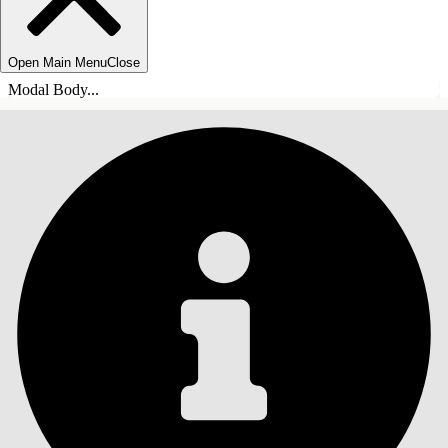
Open Main Menu
Close
Modal Body...
SOMMARIO
Cerca
Mostra sommario
Sommario