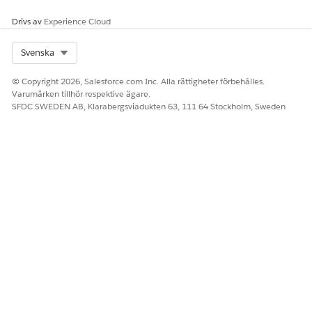
Drivs av
Experience Cloud
Select Org
Svenska
© Copyright 2026, Salesforce.com Inc. Alla rättigheter förbehålles.
Varumärken tillhör respektive ägare.
SFDC SWEDEN AB, Klarabergsviadukten 63, 111 64 Stockholm, Sweden