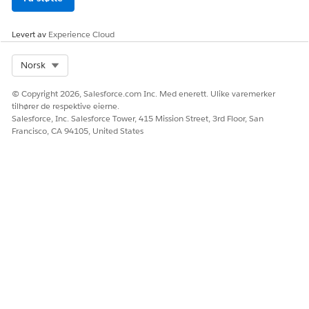
Levert av
Experience Cloud
Select Org
Norsk
© Copyright 2026, Salesforce.com Inc. Med enerett. Ulike varemerker
tilhører de respektive eierne.
Salesforce, Inc. Salesforce Tower, 415 Mission Street, 3rd Floor, San
Francisco, CA 94105, United States