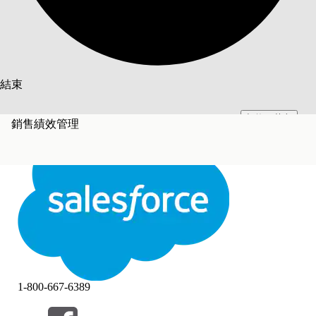
搜尋
結束
切換至英文
此文已使用 Salesforce 機器翻譯系統翻譯。更多詳細資料請參見
此處
。
銷售績效管理
不要現在
結束
結束
1-800-667-6389