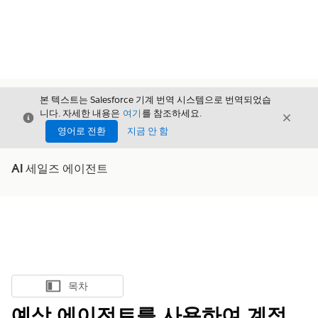
본 텍스트는 Salesforce 기계 번역 시스템으로 번역되었습
니다. 자세한 내용은
여기
를 참조하세요.
닫기
닫기
닫기
영어로 전환
지금 안 함
AI 세일즈 에이전트
목차
목차 표시
예상 에이전트를 사용하여 계정