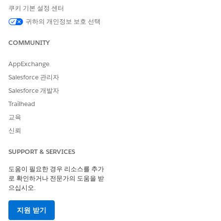
에이전트가 잠재 고객을 생성할 Salesforce에서 계정 페이지를
쿠키 기본 설정 센터
엽니다.
귀하의 개인정보 보호 선택
드롭다운에서
계정에서 잠재 고객 생성
을 선택합니다.
COMMUNITY
AppExchange
Salesforce 관리자
Salesforce 개발자
Trailhead
교육
신뢰
SUPPORT & SERVICES
도움이 필요한 경우 리소스를 추가
로 확인하거나 전문가의 도움을 받
으십시오.
지원 받기