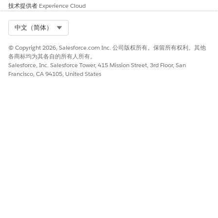
技术提供者
Experience Cloud
Select Org
中文（简体）
本文章是否解决您的问题？
请与我们共享您的想法，以便我们进行改进！
© Copyright 2026, Salesforce.com Inc. 公司版权所有。保留所有权利。其他
各商标均为其各自的所有人所有。
是
否
Salesforce, Inc. Salesforce Tower, 415 Mission Street, 3rd Floor, San
Francisco, CA 94105, United States