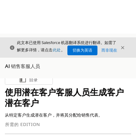
此文本已使用 Salesforce 机器翻译系统进行翻译。如需了
关闭
关闭
关闭
解更多详情，请点击
此处
。
切换为英语
而非现在
AI 销售客服人员
目录
显示目录
使用潜在客户客服人员生成客户
潜在客户
从特定客户生成潜在客户，并将其分配给销售代表。
所需的 EDITION