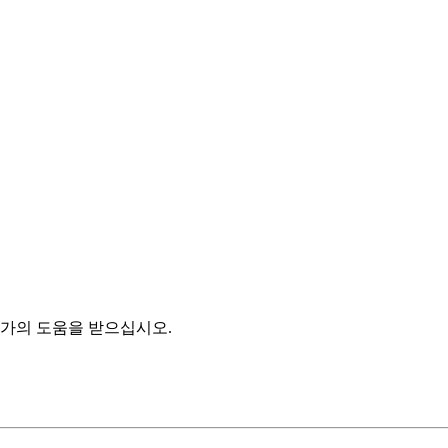
게 할당하려면
모든 잠재 고객을 하나의 판매 담당자에게 배포
를 선택합니다
즈 담당자를 선택합니다.
니다.
fo 계정을 만듭니다.
 ZoomInfo 크레딧을 사용합니다.
 클릭하여 에이전트 설정을 완료합니다.
가의 도움을 받으십시오.