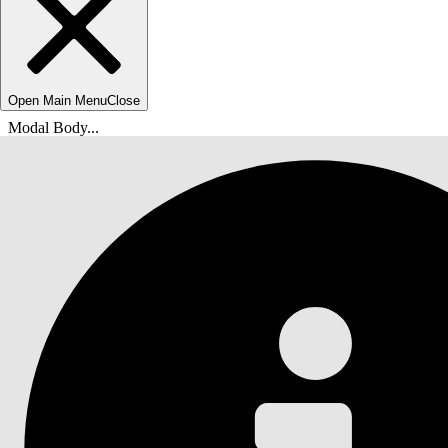
Open Main Menu
Close
Modal Body...