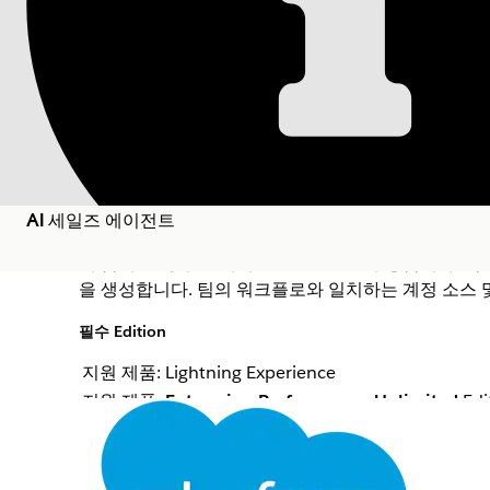
위치:
Salesforce 도움말
문서
세일즈용 AI 에이전트
잠재 고객 추천 에이
AI 세일즈 에이전트
새 잠재 고객 추천 에이전트를 만들고 구성합니다. 각
을 생성합니다. 팀의 워크플로와 일치하는 계정 소스 
필수 Edition
닫기
지원 제품: Lightning Experience
지원 제품:
Enterprise
,
Performance
,
Unlimited
Edi
본 텍스트는 Salesforce 기계 번역 시스템으로 번역되었습니다. 자세한 내용은
여기
를 참조하
능 라이센스 또는 Agentforce 1 Sales 또는 Indu
Agentforce 추가 기능이 있어야만 작업에 액세스할 