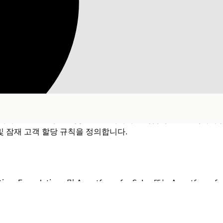
전트 구성
 에이전트는 컨텍스트 및 연결된 데이터를 독립적으로 분석하여 
및 잠재 고객 할당 규칙을 정의합니다.
tion, Foundations 및 Agentforce for Sales 또는 Agentforce f
영어로 전환
지금 안 함
세요.
stry Edition에 포함되어 있습니다. 각 사용자에게 세일즈용 Agentf
수 있습니다.
필요한 사용자 권한