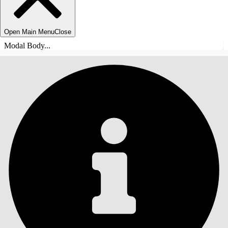
Open Main Menu
Close
Modal Body...
INNEHÅLLSFÖRTECKNINGAR
Sök
Visa
innehållsförteckning
Innehållsförteckningar