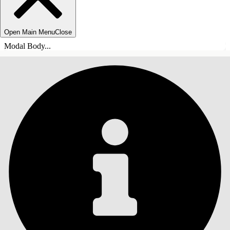
Open Main Menu
Close
Modal Body...
INHALT
Suche
Inhalt anzeigen
Inhalt