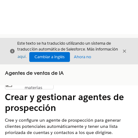
Este texto se ha traducido utilizando un sistema de
traducción automática de Salesforce. Más información
Cerrar
Cerrar
Cerrar
aquí
.
Cambiar a inglés
Ahora no
Agentes de ventas de IA
Índice de
Mostrar índice de materias
materias
Crear y gestionar agentes de
prospección
Cree y configure un agente de prospección para generar
clientes potenciales automáticamente y tener una lista
priorizada de cuentas y contactos a los que dirigirse.