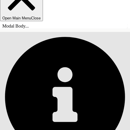
Open Main Menu
Close
Modal Body...
TABLE DES MATIÈRES
Rechercher
Afficher la table des
matières
Table des matières