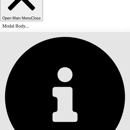
Open Main Menu
Close
Modal Body...
ÍNDICE DE MATERIAS
Buscar
Mostrar índice de
materias
Índice de materias