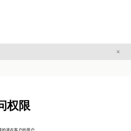
关闭
关闭
问权限
成的潜在客户的用户。