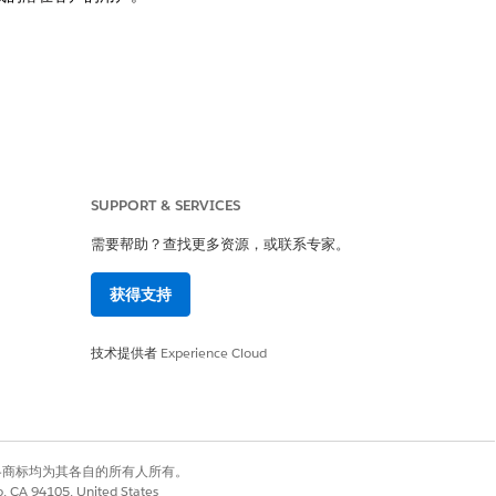
SUPPORT & SERVICES
是
否
需要帮助？查找更多资源，或联系专家。
获得支持
技术提供者
Experience Cloud
有权利。其他各商标均为其各自的所有人所有。
co, CA 94105, United States