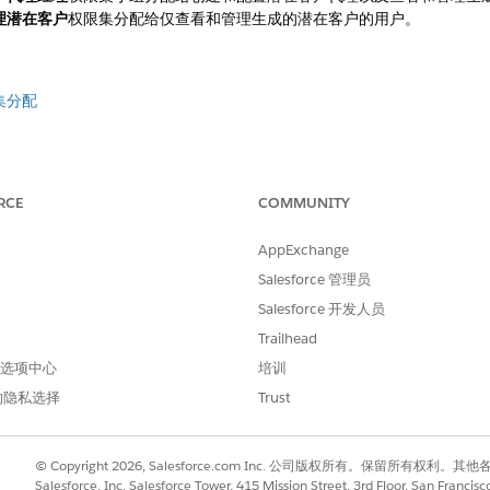
理潜在客户
权限集分配给仅查看和管理生成的潜在客户的用户。
集分配
决您的问题？
RCE
COMMUNITY
您的想法，以便我们进行改进！
AppExchange
Salesforce 管理员
Salesforce 开发人员
Trailhead
 首选项中心
培训
的隐私选择
Trust
© Copyright 2026, Salesforce.com Inc. 公司版权所有。保留所
Salesforce, Inc. Salesforce Tower, 415 Mission Street, 3rd Floor, San Francis