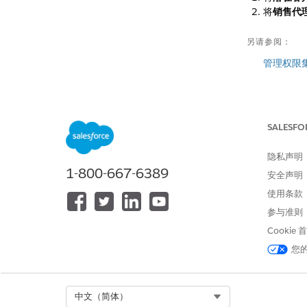
将
销售代
另请参阅：
管理权限
本文章是否解
SALESFO
请与我们共享
隐私声明
1-800-667-6389
安全声明
使用条款
参与准则
Cookie
您
Select Org
中文（简体）