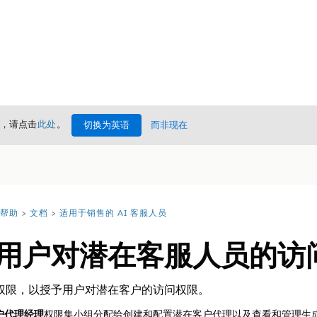
情，请点击
此处
。
切换为英语
而非现在
 帮助
文档
适用于销售的 AI 客服人员
用户对潜在客服人员的访
权限，以授予用户对潜在客户的访问权限。
户代理经理
权限集小组分配给创建和配置潜在客户代理以及查看和管理生