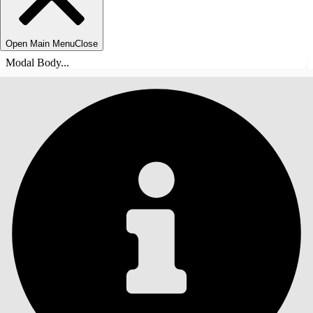
Open Main Menu
Close
Modal Body...
INHALT
Suche
Inhalt anzeigen
Inhalt