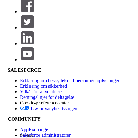
Filtre (0)
VÆLG FILTRE
Tilføj
Produktområde
Funktionspåvirkning
SALESFORCE
Erklæring om beskyttelse af personlige oplysninger
Erklæring om sikkerhed
Vilkår for anvendelse
Retningslinjer for deltagelse
Cookie-præferencecenter
Uw privacybeslissingen
Version
COMMUNITY
AppExchange
Salesforce-administratorer
English