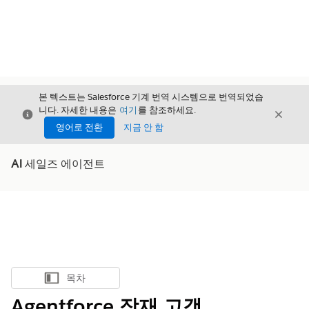
본 텍스트는 Salesforce 기계 번역 시스템으로 번역되었습
니다. 자세한 내용은
여기
를 참조하세요.
닫기
닫기
닫기
영어로 전환
지금 안 함
AI 세일즈 에이전트
목차
목차 표시
Agentforce 잠재 고객