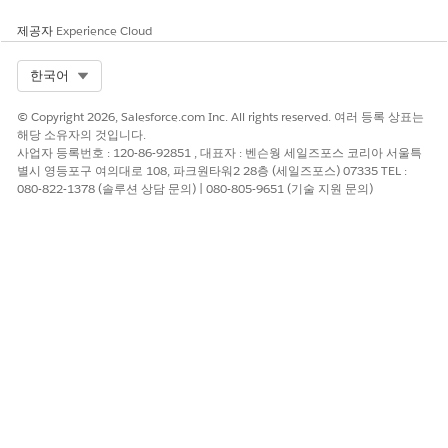
제공자
Experience Cloud
Select Org
한국어
© Copyright 2026, Salesforce.com Inc. All rights reserved. 여러 등록 상표는
해당 소유자의 것입니다.
사업자 등록번호 : 120-86-92851 , 대표자 : 벤슨웡 세일즈포스 코리아 서울특
별시 영등포구 여의대로 108, 파크원타워2 28층 (세일즈포스) 07335 TEL :
080-822-1378 (솔루션 상담 문의) | 080-805-9651 (기술 지원 문의)