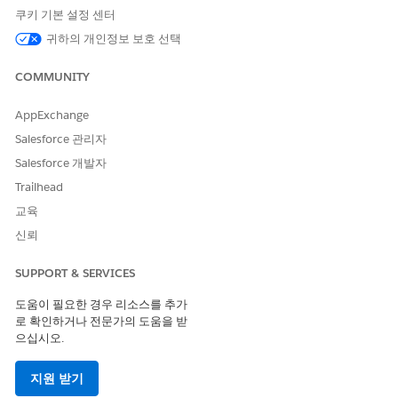
쿠키 기본 설정 센터
귀하의 개인정보 보호 선택
이 기사를 통해 문제를 해결했습니까?
COMMUNITY
개선을 위한 의견을 보내주세요.
AppExchange
예
아니요
Salesforce 관리자
Salesforce 개발자
Trailhead
교육
신뢰
SUPPORT & SERVICES
도움이 필요한 경우 리소스를 추가
로 확인하거나 전문가의 도움을 받
으십시오.
지원 받기