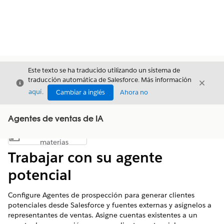
Este texto se ha traducido utilizando un sistema de
traducción automática de Salesforce. Más información
Cerrar
Cerrar
Cerrar
aquí
.
Cambiar a inglés
Ahora no
Agentes de ventas de IA
Índice de
Mostrar índice de materias
materias
Trabajar con su agente
potencial
Configure Agentes de prospección para generar clientes
potenciales desde Salesforce y fuentes externas y asígnelos a
representantes de ventas. Asigne cuentas existentes a un