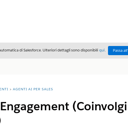
automatica di Salesforce. Ulteriori dettagli sono disponibili
qui
.
Passa all
ENTI
AGENTI AI PER SALES
 Engagement (Coinvolg
)