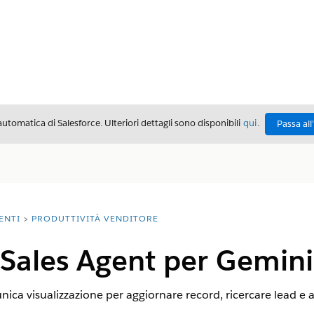
automatica di Salesforce. Ulteriori dettagli sono disponibili
qui
.
Passa all
ENTI
PRODUTTIVITÀ VENDITORE
Sales Agent per Gemini
unica visualizzazione per aggiornare record, ricercare lead e a