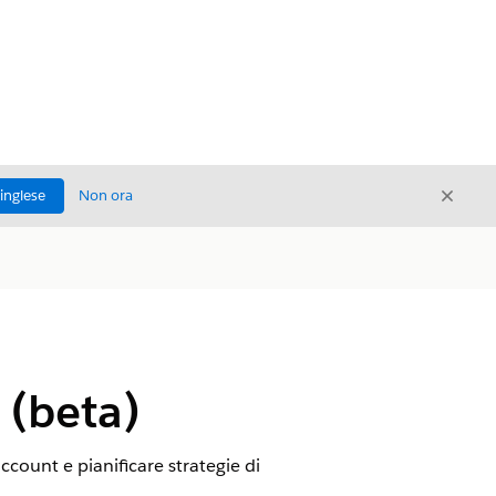
Chiud
'inglese
Non ora
Chiudi
 (beta)
ccount e pianificare strategie di